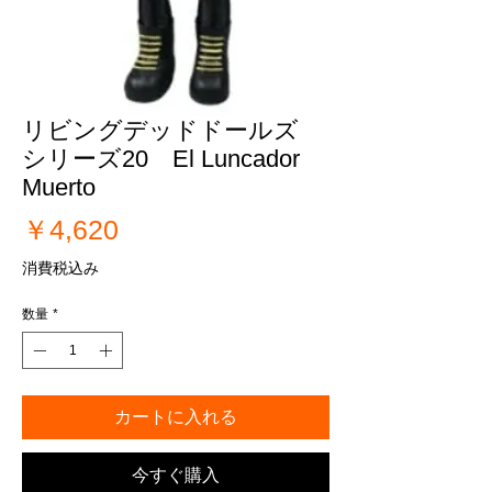
リビングデッドドールズ
シリーズ20 El Luncador
Muerto
価
￥4,620
格
消費税込み
数量
*
カートに入れる
今すぐ購入