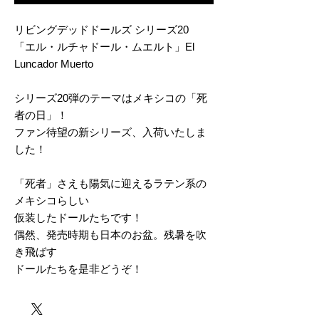
リビングデッドドールズ シリーズ20
「エル・ルチャドール・ムエルト」El
Luncador Muerto
シリーズ20弾のテーマはメキシコの「死
者の日」！
ファン待望の新シリーズ、入荷いたしま
した！
「死者」さえも陽気に迎えるラテン系の
メキシコらしい
仮装したドールたちです！
偶然、発売時期も日本のお盆。残暑を吹
き飛ばす
ドールたちを是非どうぞ！